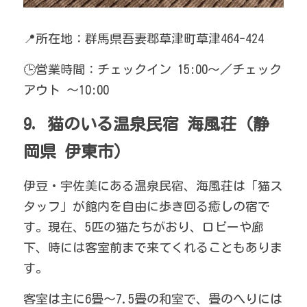
📍所在地：群馬県吾妻郡草津町草津464-424
🕒営業時間：チェックイン 15:00～／チェック
アウト ～10:00
9. 猫のいる温泉民宿 海風荘（静
岡県 伊東市）
伊豆・宇佐美にある温泉民宿、海風荘は「猫ス
タッフ」が館内を自由に歩き回る癒しの宿で
す。現在、5匹の猫たちがおり、ロビーや廊
下、時には客室前まで来てくれることもありま
す。
客室は主に6畳〜7.5畳の和室で、畳のへりには