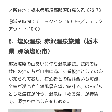
📍所在地：栃木県那須郡那須町高久乙1876-78
🕒営業時間：チェックイン 15:00〜／チェック
アウト ～10:00
5. 塩原温泉 赤沢温泉旅館（栃木
県 那須塩原市）
那須塩原の山あいに佇む温泉旅館。館内では 
数匹の猫たちが自由に過ごす看板猫としての姿 
が知られており、宿泊者との触れ合いも可能。
全室が渓流や自然風景を望む設計で、のんびり
とした滞在が叶う。温泉は「ぬる湯」が特徴
で、源泉かけ流しを楽しめる。