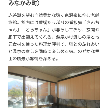
みなかみ町）
赤谷湖を望む自然豊かな猿ヶ京温泉に佇む老舗
旅館。館内には愛嬌たっぷりの看板猫「きんち
ゃん」「とらちゃん」が暮らしており、玄関や
廊下で出迎えてくれる。源泉かけ流しの湯と地
元食材を使った料理が評判で、猫とのふれあい
と温泉の癒しを同時に楽しめる宿。のどかな里
山の風景が旅情を深める。