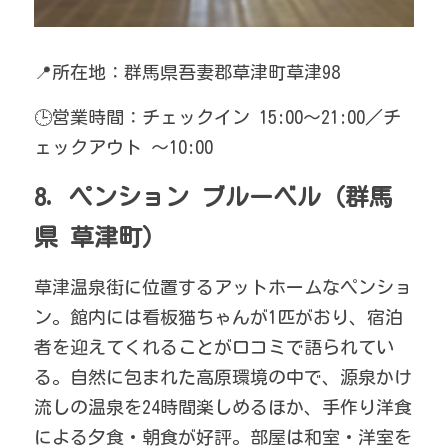
📍所在地：群馬県吾妻郡草津町草津98
🕒営業時間：チェックイン 15:00〜21:00／チ
ェックアウト 〜10:00
8. ペンション ブルーベル（群馬
県 草津町）
草津温泉街に位置するアットホームなペンショ
ン。館内には看板猫ちゃんが1匹がおり、宿泊
者を迎えてくれることが口コミで語られてい
る。自然に包まれた高原環境の中で、源泉かけ
流しの温泉を24時間楽しめるほか、手作り洋食
による夕食・朝食が好評。部屋は和室・洋室を