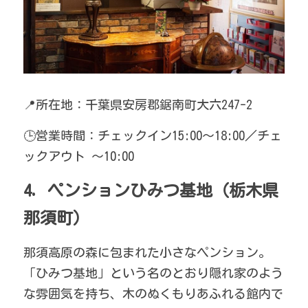
📍所在地：千葉県安房郡鋸南町大六247-2
🕒営業時間：チェックイン15:00〜18:00／チェ
ックアウト 〜10:00 
4. ペンションひみつ基地（栃木県 
那須町）
那須高原の森に包まれた小さなペンション。
「ひみつ基地」という名のとおり隠れ家のよう
な雰囲気を持ち、木のぬくもりあふれる館内で