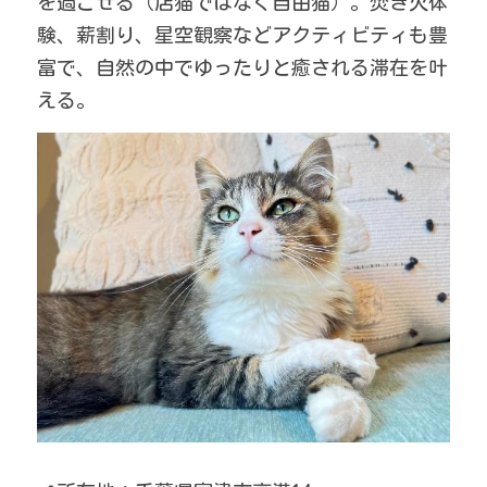
を過ごせる（店猫ではなく自由猫）。焚き火体
験、薪割り、星空観察などアクティビティも豊
富で、自然の中でゆったりと癒される滞在を叶
える。