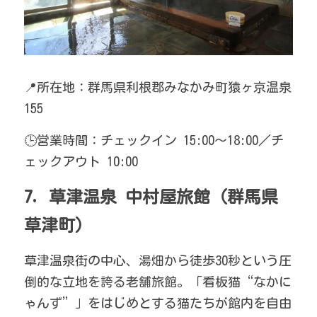
📍所在地：群馬県利根郡みなかみ町猿ヶ京温泉
155
🕒営業時間：チェックイン 15:00〜18:00／チ
ェックアウト 10:00
7. 草津温泉 中村屋旅館（群馬県 
草津町）
草津温泉街の中心、湯畑から徒歩30秒という圧
倒的な立地を誇る老舗旅館。「看板猫“なかに
ゃんず”」をはじめとする猫たちが館内を自由