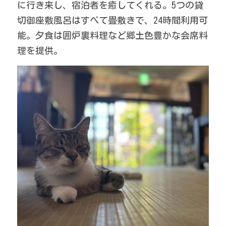
に行き来し、宿泊者を癒してくれる。5つの貸
切御座敷風呂はすべて畳敷きで、24時間利用可
能。夕食は囲炉裏料理など郷土色豊かな会席料
理を提供。