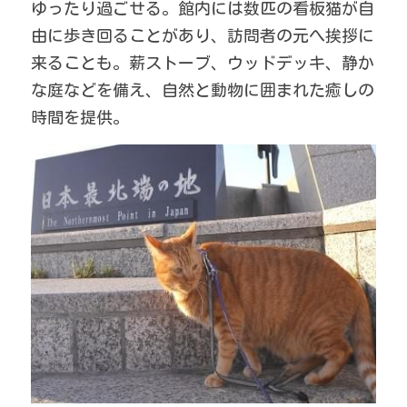
ゆったり過ごせる。館内には数匹の看板猫が自
由に歩き回ることがあり、訪問者の元へ挨拶に
来ることも。薪ストーブ、ウッドデッキ、静か
な庭などを備え、自然と動物に囲まれた癒しの
時間を提供。