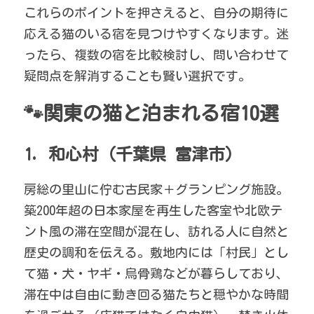
これらのポイントを押さえると、自分の期待に
応える猫のいる宿を見つけやすくなります。迷
ったら、複数の宿を比較検討し、問い合わせて
疑問点を解消することも賢い選択です。
🐾関東の猫と泊まれる宿10選
1. 和心村（千葉県 富津市）
房総の里山に佇む古民家＋グランピング施設。
築200年超の日本家屋を再生した客室や北欧テ
ント風の滞在空間が混在し、訪れる人に自然と
歴史の調和を伝える。敷地内には「村民」とし
て猫・犬・ヤギ・烏骨鶏などが暮らしており、
滞在中は自由に動き回る猫たちと穏やかな時間