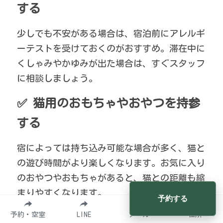
する
少しでも不安がある場合は、宿泊前にアレルギ
ーテストを受けておくのがおすすめ。滞在中に
くしゃみやかゆみが出た場合は、すぐスタッフ
に相談しましょう。
✅ 猫用のおもちゃやおやつを持参
する
宿によっては持ち込み可能な場合が多く、猫と
の遊び時間がより楽しくなります。お気に入り
のおやつやおもちゃがあると、猫との距離も縮
まりやすくなります。
予約する
予約・空室
LINE
メール
住所
✅ 猫のペースを尊重して接する