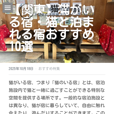
【関東】猫がい
猫と自然に癒される
千葉県の古民家グランピング
・サウナ
猫治
る宿・猫と泊ま
和心村について
れる宿おすすめ
動物
和心村物語
10選
よくあるご質問
施設紹介
メディア掲載＆YouTube
宿泊
チェックイン
2025年10月18日
·
おすすめ特集
公式サイトが最もお得！
森サウナ
日帰り
客室
猫がいる宿、つまり「猫のいる宿」とは、宿泊
猫食堂
管理人室
BLOG
施設内で猫と一緒に過ごすことができる特別な
空間を提供する場所です。一般的な宿泊施設と
ヤギと烏骨鶏の家
食事
観光案内
すべてのカテゴリ
は異なり、猫が宿に暮らしていて、自由に触れ
ツリーテラス
過ごす
冬の過ごし方
合えたり、遊んだりすることができます。この
En
観光モデルコース