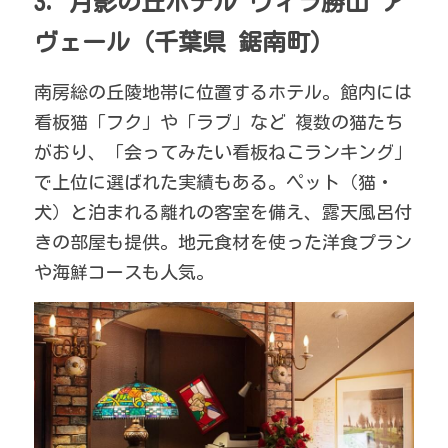
3. 月影の丘ホテル ヴィラ勝山 ア
ヴェール（千葉県 鋸南町）
南房総の丘陵地帯に位置するホテル。館内には 
看板猫「フク」や「ラブ」など 複数の猫たち
がおり、「会ってみたい看板ねこランキング」
で上位に選ばれた実績もある。ペット（猫・
犬）と泊まれる離れの客室を備え、露天風呂付
きの部屋も提供。地元食材を使った洋食プラン
や海鮮コースも人気。