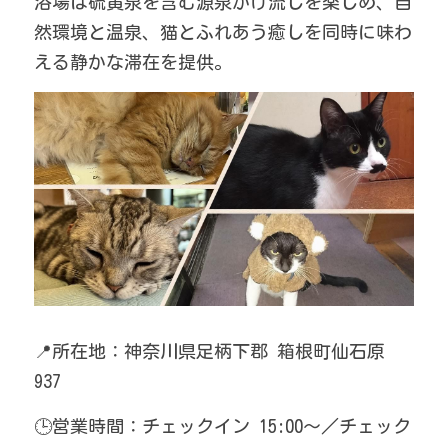
浴場は硫黄泉を含む源泉かけ流しを楽しめ、自
然環境と温泉、猫とふれあう癒しを同時に味わ
える静かな滞在を提供。
📍所在地：神奈川県足柄下郡 箱根町仙石原 
937
🕒営業時間：チェックイン 15:00〜／チェック