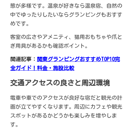
態が多様です。温泉が好きなら温泉宿、自然の
中でゆったりしたいならグランピングもおすす
めです。
客室の広さやアメニティ、猫用おもちゃや爪と
ぎ用具があるかも確認ポイント。
関連記事：
関東グランピングおすすめTOP10完
全ガイド！料金・施設比較
交通アクセスの良さと周辺環境
電車や車でのアクセスが良好な宿だと観光の計
画が立てやすくなります。周辺にカフェや観光
スポットがあるかどうかも楽しみを増やしま
す。