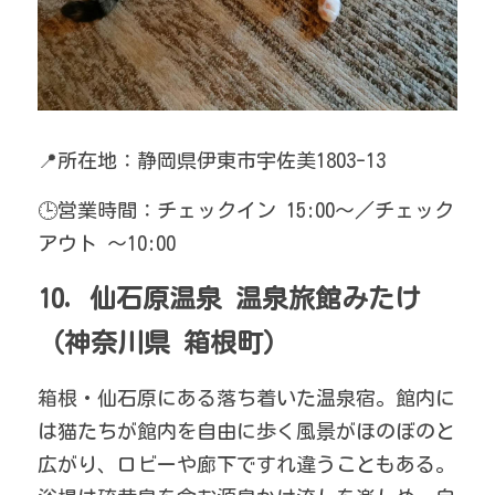
📍所在地：静岡県伊東市宇佐美1803-13
🕒営業時間：チェックイン 15:00～／チェック
アウト ～10:00
10. 仙石原温泉 温泉旅館みたけ
（神奈川県 箱根町）
箱根・仙石原にある落ち着いた温泉宿。館内に
は猫たちが館内を自由に歩く風景がほのぼのと
広がり、ロビーや廊下ですれ違うこともある。