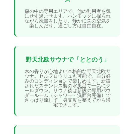
森の中の専用エリアで、他の利用者を気
にせず過ごせます。ハンモックに揺られ
ながら読書をしたり、静かに森の空気を
楽しんだり、過ごし方は自由自在。
野天北欧サウナで「ととのう」
木の香りが心地よい本格的な野天北欧サ
ウナ。セルフロウリュも可能で、自分好
みのコンディションで楽しめます。新設
されたステンレス製の水風呂で一気にク
ールダウン。サウナ後は新設の専用パウ
ダールーム（シャワー・洗面台完備）で
さっぱり流して、身支度を整えてから帰
宅できます。