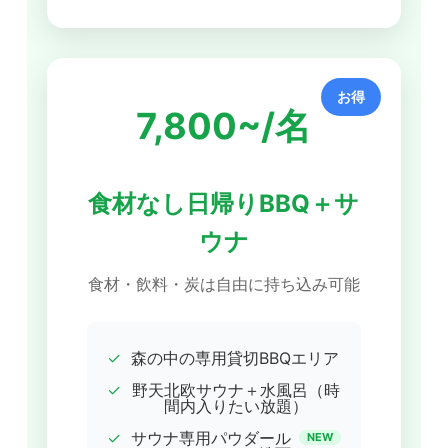
お得
7,800~/名
食材なし日帰りBBQ＋サ
ウナ
食材・飲料・炭は自由に持ち込み可能
✓
森の中の専用貸切BBQエリア
✓
野天北欧サウナ＋水風呂（時
間内入りたい放題）
✓
サウナ専用パウダール
NEW