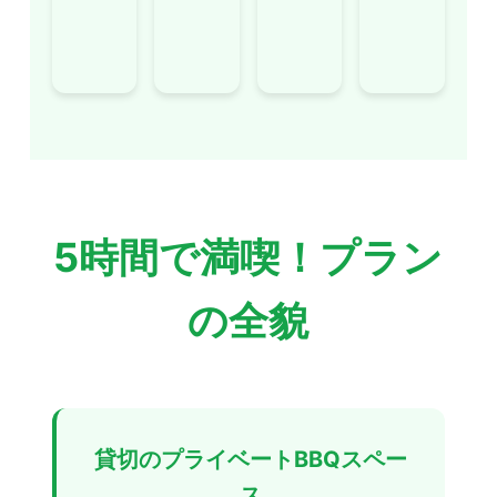
5時間で満喫！プラン
の全貌
貸切のプライベートBBQスペー
ス