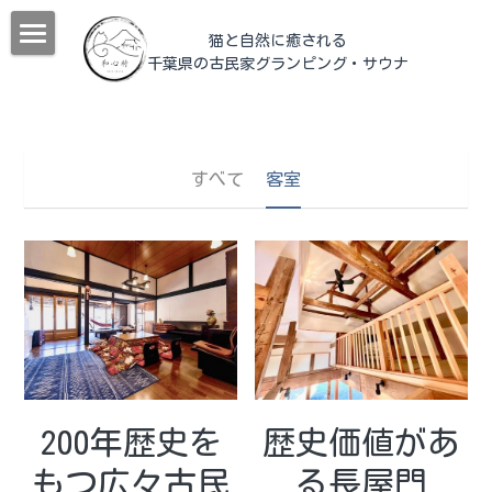
猫と自然に癒される
千葉県の古民家グランピング
・サウナ
猫治誕生キャンペーン
和心村について
動物
猫治
すべて
客室
和心村物語
施設紹介
よくあるご質問
宿泊
チェックイン
メディア掲載＆YouTube
森サウナ
日帰り
客室
公式サイトが最もお得！
猫食堂
管理人室
BLOG
ヤギと烏骨鶏の家
食事
観光案内
すべてのカテゴリ
200年歴史を
歴史価値があ
もつ広々古民
る長屋門
ツリーテラス
過ごす
季節の里山
En
観光モデルコース